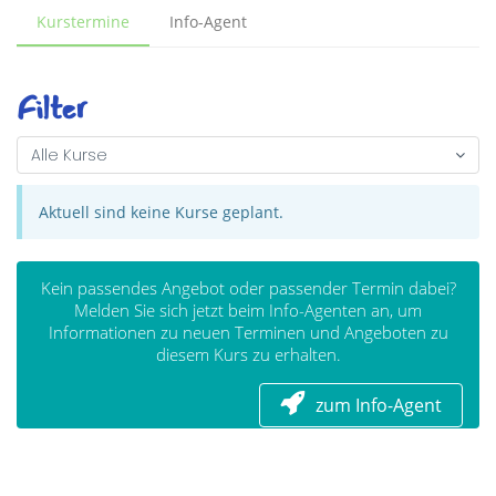
Kurstermine
Info-Agent
Filter
Alle Kurse
Aktuell sind keine Kurse geplant.
Kein passendes Angebot oder passender Termin dabei?
Melden Sie sich jetzt beim Info-Agenten an, um
Informationen zu neuen Terminen und Angeboten zu
diesem Kurs zu erhalten.
zum Info-Agent