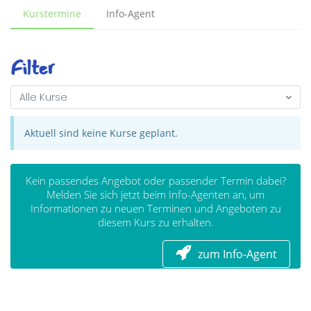
Kurstermine
Info-Agent
Filter
Alle Kurse
Aktuell sind keine Kurse geplant.
Kein passendes Angebot oder passender Termin dabei?
Melden Sie sich jetzt beim Info-Agenten an, um
Informationen zu neuen Terminen und Angeboten zu
diesem Kurs zu erhalten.
zum Info-Agent