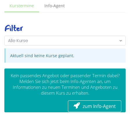
Kurstermine
Info-Agent
Filter
Alle Kurse
Aktuell sind keine Kurse geplant.
Kein passendes Angebot oder passender Termin dabei?
Melden Sie sich jetzt beim Info-Agenten an, um
Informationen zu neuen Terminen und Angeboten zu
diesem Kurs zu erhalten.
zum Info-Agent